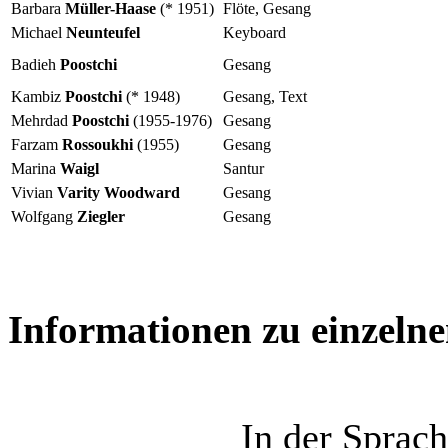
Barbara
Müller-Haase
(* 1951)
Flöte, Gesang
Michael
Neunteufel
Keyboard
Badieh
Poostchi
Gesang
Kambiz
Poostchi
(* 1948)
Gesang, Text
Mehrdad
Poostchi
(1955-1976)
Gesang
Farzam
Rossoukhi
(1955)
Gesang
Marina
Waigl
Santur
Vivian
Varity
Woodward
Gesang
Wolfgang
Ziegler
Gesang
Informationen zu einzelne
In der Sprach