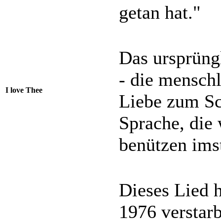
getan hat."
Das ursprüng
- die menschl
I love Thee
Liebe zum Sc
Sprache, die
benützen ims
Dieses Lied 
1976 verstarb