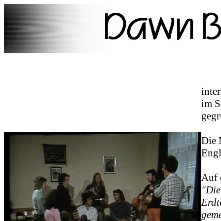
inte
im 
gegr
Die 
Engl
Auf 
"Die
Erdt
geme