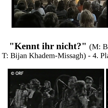
"Kennt ihr nicht?"
(M: B
T: Bijan Khadem-Missagh) - 4. Pl