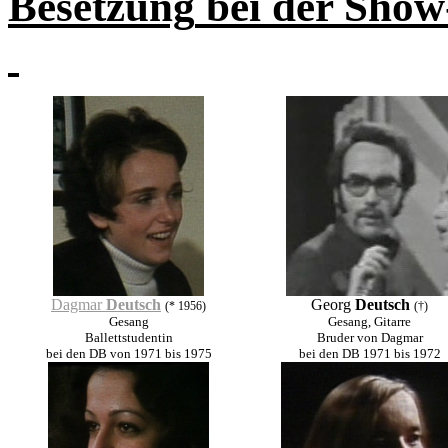
Besetzung
bei der Show
Dagmar
Deutsch
Georg
Deutsch
(* 1956)
(†)
Gesang
Gesang, Gitarre
Ballettstudentin
Bruder von Dagmar
bei den DB von 1971 bis 1975
bei den DB 1971 bis 1972