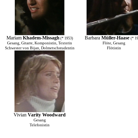
Mariam
Khadem-Missagh
Barbara
Müller-Haase
(* 1953)
(* 1
Gesang, Gitarre, Komponistin, Texterin
Flöte, Gesang
Schwester von Bijan, Dolmetschstudentin
Flötistin
Vivian
Varity Woodward
Gesang
Telefonistin