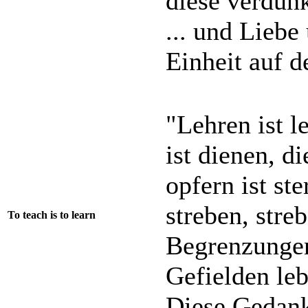
diese verdunk
... und Liebe
Einheit auf d
"Lehren ist le
ist dienen, di
opfern ist ste
streben, streb
To teach is to learn
Begrenzungen
Gefielden leb
Diese Gedank