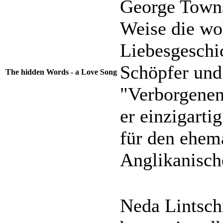
George Towns
Weise die woh
Liebesgeschi
Schöpfer und
The hidden Words - a Love Song
"Verborgenen 
er einzigarti
für den ehem
Anglikanisch
Neda Lintsch