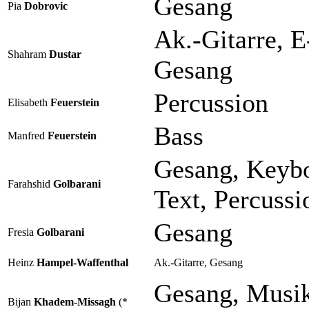
Gesang
Pia
Dobrovic
Ak.-Gitarre, E
Shahram
Dustar
Gesang
Percussion
Elisabeth
Feuerstein
Bass
Manfred
Feuerstein
Gesang, Keyb
Farahshid
Golbarani
Text, Percussi
Gesang
Fresia
Golbarani
Heinz
Hampel-Waffenthal
Ak.-Gitarre, Gesang
Gesang, Musik
Bijan
Khadem-Missagh
(*