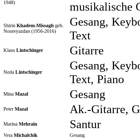
1948)
musikalische 
Gesang, Keybo
Shirin
Khadem-Missagh
geb.
Nooreyazdan (1956-2016)
Text
Gitarre
Klaus
Lintschinger
Gesang, Keyb
Neda
Lintschinger
Text, Piano
Gesang
Mina
Mazal
Ak.-Gitarre, 
Peter
Mazal
Santur
Marina
Mehrain
Vera
Michalchik
Gesang