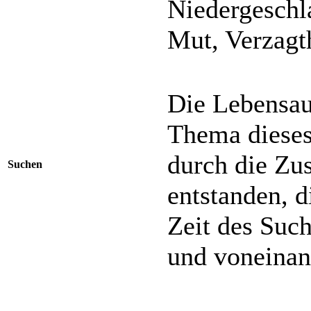
Niedergeschl
Mut, Verzagt
Die Lebensau
Thema dieses
durch die Zu
Suchen
entstanden, d
Zeit des Suc
und voneinand