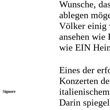
Wunsche, das
ablegen möge
Völker einig 
ansehen wie 
wie EIN Hei
Eines der erf
Konzerten de
italienische
Signore
Darin spiege