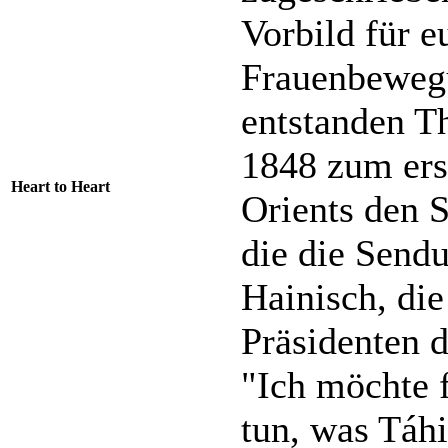
Vorbild für 
Frauenbeweg
entstanden Th
1848 zum ers
Heart to Heart
Orients den S
die die Send
Hainisch, die
Präsidenten d
"Ich möchte f
tun, was Táhi