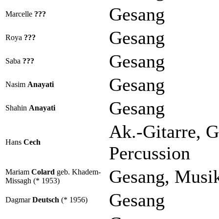
Gesang
Marcelle
???
Gesang
Roya
???
Gesang
Saba
???
Gesang
Nasim
Anayati
Gesang
Shahin
Anayati
Ak.-Gitarre, 
Hans
Cech
Percussion
Gesang, Musi
Mariam
Colard
geb. Khadem-
Missagh (* 1953)
Gesang
Dagmar
Deutsch
(* 1956)