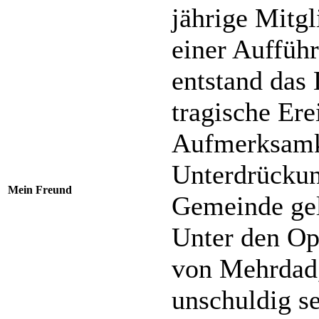
jährige Mitg
einer Auffüh
entstand das 
tragische Ere
Aufmerksamke
Unterdrückun
Mein Freund
Gemeinde gel
Unter den Opf
von Mehrdad,
unschuldig se