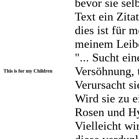
bevor sie sel
Text ein Zita
dies ist für 
meinem Leib
"... Sucht ein
Versöhnung, t
This is for my Children
Verursacht s
Wird sie zu 
Rosen und Hy
Vielleicht wi