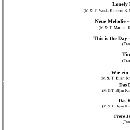
Lonely 
(M & T: Vanda Khadem & 
Neue Melodie -
(M & T: Mariam K
This is the Day
(Tra
Ti
(Tra
Wie ein
(M & T: Bijan K
Das 
(M & T: Bijan K
Das 
(M & T: Bijan K
Frere J
(Tra