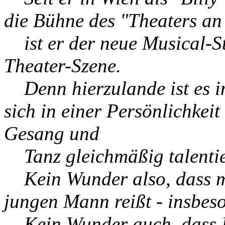
die Bühne des "Theaters an
ist er der neue Musical-S
Theater-Szene.
Denn hierzulande ist es i
sich in einer Persönlichkei
Gesang und
Tanz gleichmäßig talentier
Kein Wunder also, dass m
jungen Mann reißt - insbe
Kein Wunder auch, dass 