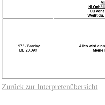
Mi
Ni Ophélie
Ou vont 
Weißt du, 
1973 / Barclay
Alles wird ein
MB 28.090
Meine 
Zurück zur Interpretenübersicht