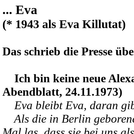
... Eva
(* 1943 als Eva Killutat)
Das schrieb die Presse über
Ich bin keine neue Alex
Abendblatt, 24.11.1973)
Eva bleibt Eva, daran gibt
Als die in Berlin geboren
Mal las, dass sie bei uns a