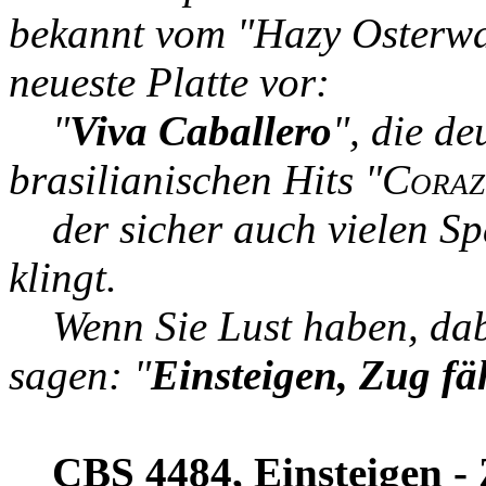
bekannt vom "Hazy Osterwal
neueste Platte vor:
"
Viva Caballero
", die de
brasilianischen Hits "
Coraz
der sicher auch vielen Sp
klingt.
Wenn Sie Lust haben, dabe
sagen: "
Einsteigen, Zug fä
CBS 4484,
Einsteigen - 