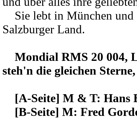
und über alles ihre geliebt
Sie lebt in München und i
Salzburger Land.
Mondial RMS 20 004, Li
steh'n die gleichen Sterne
[A-Seite] M & T: Hans 
[B-Seite] M: Fred Gordo