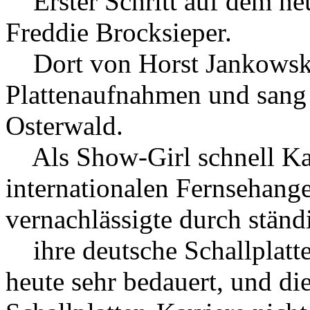
Erster Schritt auf dem n
Freddie Brocksieper.
Dort von Horst Jankowski e
Plattenaufnahmen und sang 
Osterwald.
Als Show-Girl schnell Kar
internationalen Fernsehange
vernachlässigte durch ständ
ihre deutsche Schallplatten
heute sehr bedauert, und die