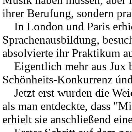
ihrer Berufung, sondern pr
In London und Paris erhie
Sprachenausbildung, besuch
absolvierte ihr Praktikum a
Eigentlich mehr aus Jux bet
Schönheits-Konkurrenz únd
Jetzt erst wurden die Weic
als man entdeckte, dass "M
erhielt sie anschließend ei