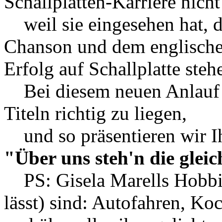
Schallplatten-Karriere nicht
weil sie eingesehen hat, d
Chanson und dem englische
Erfolg auf Schallplatte ste
Bei diesem neuen Anlauf ho
Titeln richtig zu liegen,
und so präsentieren wir 
"Über uns steh'n die glei
PS: Gisela Marells Hobbies 
lässt) sind: Autofahren, Ko