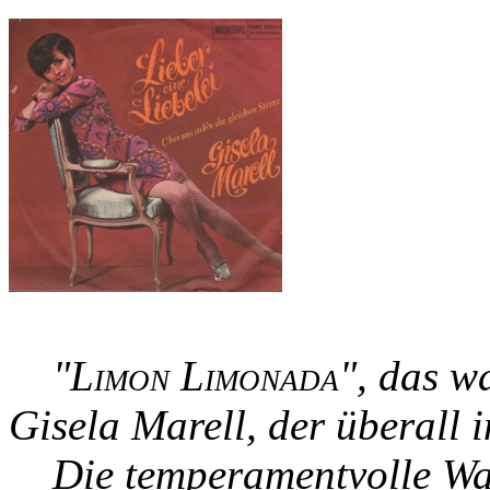
"
Limon Limonada
", das w
Gisela Marell, der überall i
Die temperamentvolle Wah