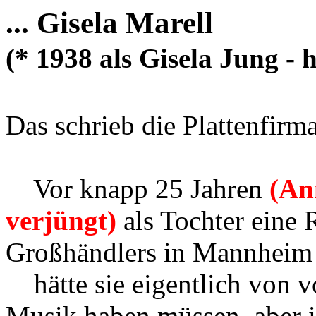
... Gisela Marell
(* 1938 als Gisela Jung - 
Das schrieb die Plattenfirma
Vor knapp 25 Jahren
(An
verjüngt)
als Tochter eine
Großhändlers in Mannheim
hätte sie eigentlich von v
Musik haben müssen, aber ih