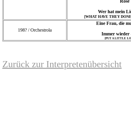
Rose
Wer hat mein Lie
[WHAT HAVE THEY DONE T
Eine Frau, die mu
198? / Orchestrola
Immer wieder d
[PUT A LITTLE L
Zurück zur Interpretenübersicht