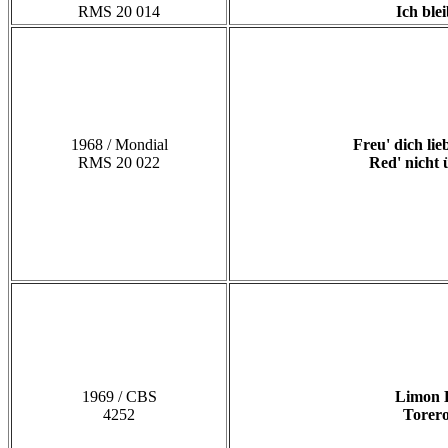
RMS 20 014
Ich blei
1968 / Mondial
Freu' dich lie
RMS 20 022
Red' nicht 
1969 / CBS
Limon 
4252
Torer