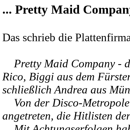
... Pretty Maid Compan
Das schrieb die Plattenfirm
Pretty Maid Company - da
Rico, Biggi aus dem Fürste
schließlich Andrea aus Mü
Von der Disco-Metropole 
angetreten, die Hitlisten de
Mit Achtungserfolgen haben