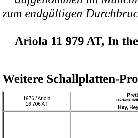
zum endgültigen Durchbruch
Ariola 11 979 AT, In th
Weitere Schallplatten-Pr
Pret
1976 / Ariola
[SCHÖNE MAID]
16 706 AT
Hey, Hey