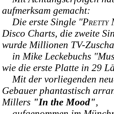
aufmerksam gemacht:
Die erste Single "
Pretty 
Disco Charts, die zweite Sin
wurde Millionen TV-Zusch
in Mike Leckebuchs "Musik
wie die erste Platte in 29 L
Mit der vorliegenden neue
Gebauer phantastisch arran
Millers
"In the Mood"
,
aufgenommen im Münchner 