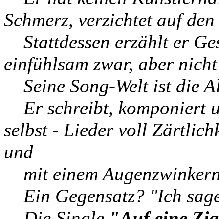
Schmerz, verzichtet auf den
Stattdessen erzählt er Ges
einfühlsam zwar, aber nicht 
Seine Song-Welt ist die All
Er schreibt, komponiert un
selbst - Lieder voll Zärtlic
und
mit einem Augenzwinkern
Ein Gegensatz? "Ich sage n
Die Single
"Auf eine Zig