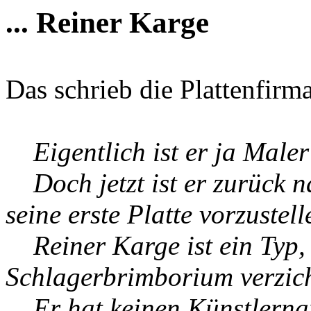
... Reiner Karge
Das schrieb die Plattenfirma
Eigentlich ist er ja Maler u
Doch jetzt ist er zurück 
seine erste Platte vorzustell
Reiner Karge ist ein Typ, 
Schlagerbrimborium verzic
Er hat keinen Künstlernam