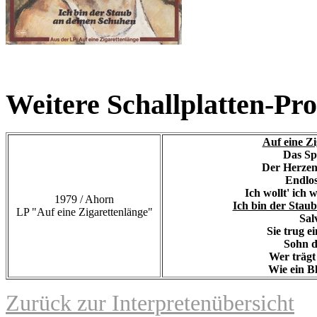
Weitere Schallplatten-Pr
Auf eine Zi
Das Spi
Der Herzen
Endlos
Ich wollt' ich 
1979
/ Ahorn
Ich bin der Stau
LP "Auf eine Zigarettenlänge"
Sal
Sie trug e
Sohn d
Wer trägt
Wie ein B
Zurück zur Interpretenübersicht